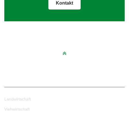
Kontakt
Betriebszweige
Landwirtschaft
Viehwirtschaft
Kontakt