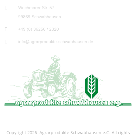
Wechmarer Str. 57
99869 Schwabhausen
+49 (0) 36256 / 2320
info@agrarprodukte-schwabhausen.de
Copyright 2026 Agrarprodukte Schwabhausen e.G. All rights