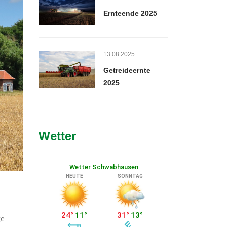
Ernteende 2025
13.08.2025
Getreideernte
2025
Wetter
ge