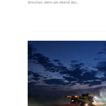
dreschen, denn am Abend des…