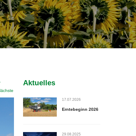
Aktuelles
ächste
17.07.2026
Erntebeginn 2026
29.08.2025