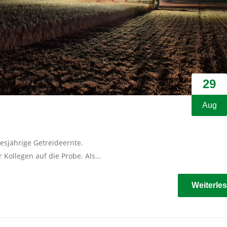
29
Aug
esjährige Getreideernte.
r Kollegen auf die Probe. Als…
Weiterle