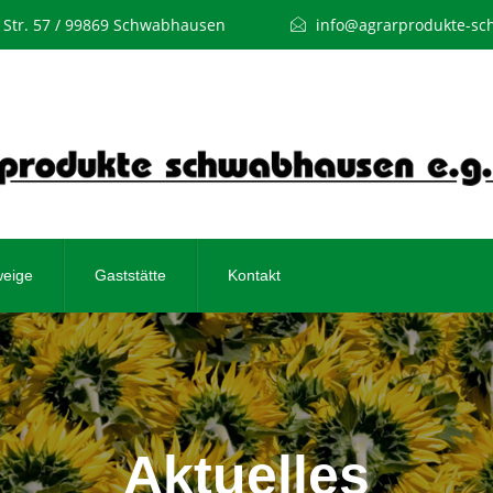
Str. 57 / 99869 Schwabhausen
info@agrarprodukte-s
weige
Gaststätte
Kontakt
Aktuelles