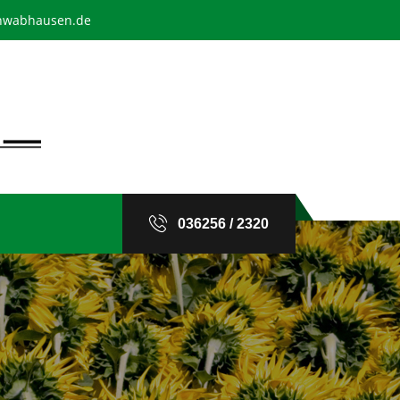
chwabhausen.de
036256 / 2320