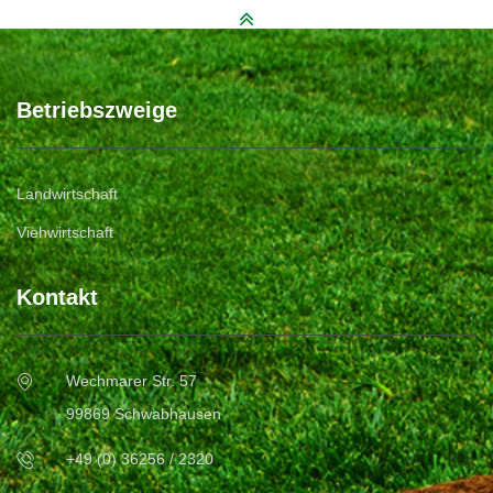
Betriebszweige
Landwirtschaft
Viehwirtschaft
Kontakt
Wechmarer Str. 57
99869 Schwabhausen
+49 (0) 36256 / 2320