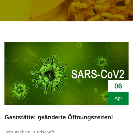
06
Apr
Gaststätte: geänderte Öffnungszeiten!
Sehr geehrte Kundschaft,