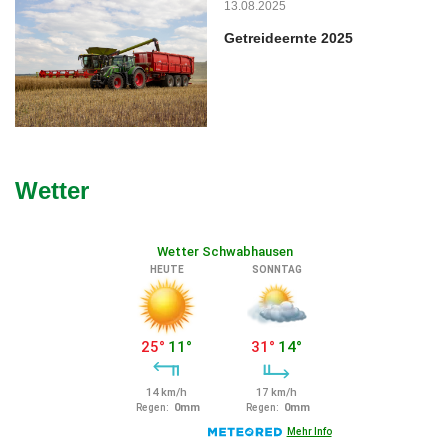
13.08.2025
Getreideernte 2025
Wetter