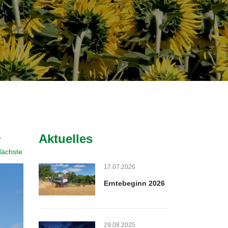
Aktuelles
ächste
17.07.2026
Erntebeginn 2026
29.08.2025