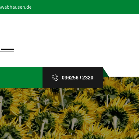
chwabhausen.de
036256 / 2320