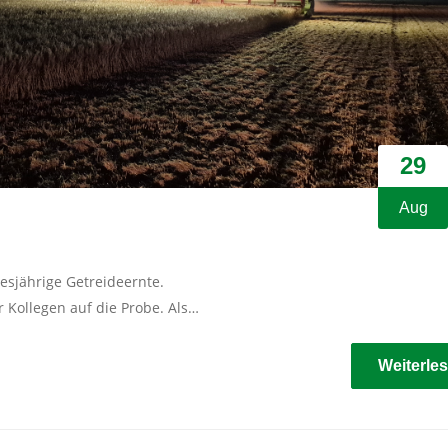
29
Aug
esjährige Getreideernte.
r Kollegen auf die Probe. Als…
Weiterle